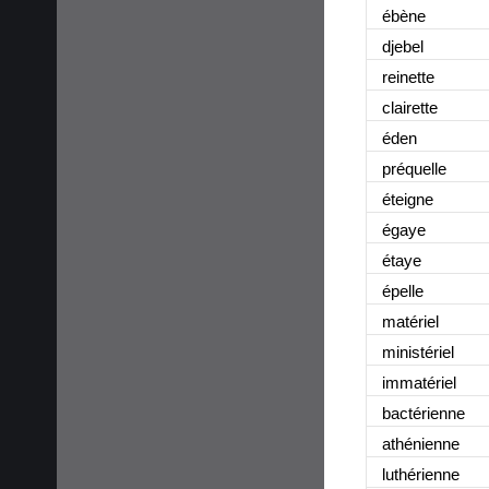
ébène
djebel
reinette
clairette
éden
préquelle
éteigne
égaye
étaye
épelle
matériel
ministériel
immatériel
bactérienne
athénienne
luthérienne