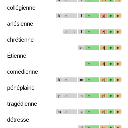
collégienne
k
ɔ
l
e
ʒj
ɛ
n
arlésienne
a
ʁ
l
e
zj
ɛ
n
chrétienne
kʁ
e
tj
ɛ
n
Étienne
e
tj
ɛ
n
comédienne
k
ɔ
m
e
dj
ɛ
n
pénéplaine
p
e
n
e
pl
ɛ
n
tragédienne
tʁ
a
ʒ
e
dj
ɛ
n
détresse
d
e
tʁ
ɛ
s