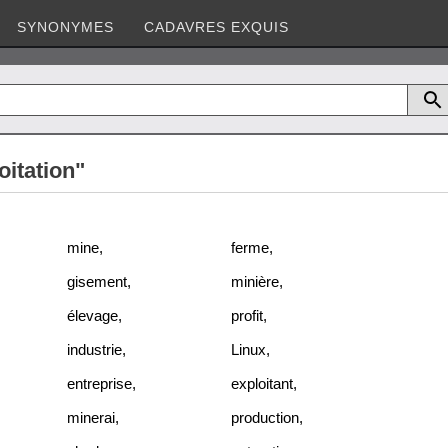
SYNONYMES
CADAVRES EXQUIS
oitation"
mine
,
ferme
,
gisement
,
minière
,
élevage
,
profit
,
industrie
,
Linux
,
entreprise
,
exploitant
,
minerai
,
production
,