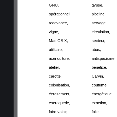
GNU
,
gypse
,
opérationnel
,
pipeline
,
redevance
,
servage
,
vigne
,
circulation
,
Mac OS X
,
secteur
,
utilitaire
,
abus
,
acériculture
,
antispécisme
,
atelier
,
bénéfice
,
carotte
,
Carvin
,
colonisation
,
coutume
,
écrasement
,
énergétique
,
escroquerie
,
exaction
,
faire-valoir
,
folie
,