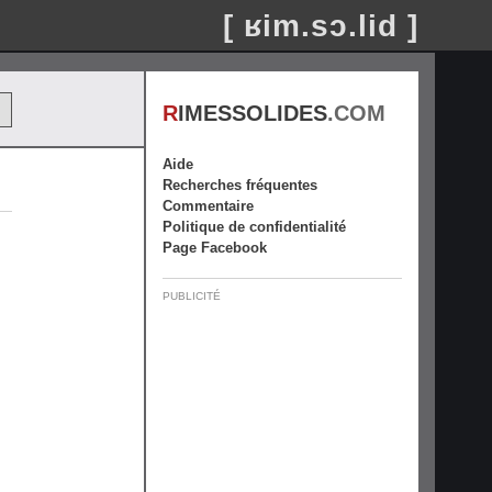
[ ʁim.sɔ.lid ]
R
IMESSOLIDES
.COM
Aide
Recherches fréquentes
Commentaire
Politique de confidentialité
Page Facebook
PUBLICITÉ