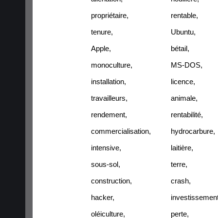
propriétaire
,
rentable
,
tenure
,
Ubuntu
,
Apple
,
bétail
,
monoculture
,
MS-DOS
,
installation
,
licence
,
travailleurs
,
animale
,
rendement
,
rentabilité
,
commercialisation
,
hydrocarbure
,
intensive
,
laitière
,
sous-sol
,
terre
,
construction
,
crash
,
hacker
,
investissemen
oléiculture
,
perte
,