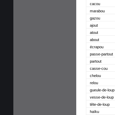
cacou
marabou
gazou
ajout
atout
about
écrapou
passe-partout
partout
casse-cou
chelou
relou
gueule-de-loup
vesse-de-loup
tête-de-loup
haïku