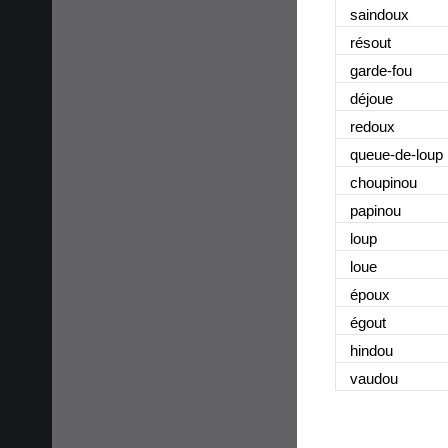
saindoux
résout
garde-fou
déjoue
redoux
queue-de-loup
choupinou
papinou
loup
loue
époux
égout
hindou
vaudou