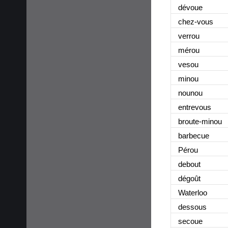
dévoue
chez-vous
verrou
mérou
vesou
minou
nounou
entrevous
broute-minou
barbecue
Pérou
debout
dégoût
Waterloo
dessous
secoue