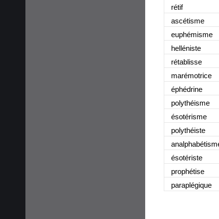
rétif
ascétisme
euphémisme
helléniste
rétablisse
marémotrice
éphédrine
polythéisme
ésotérisme
polythéiste
analphabétism
ésotériste
prophétise
paraplégique