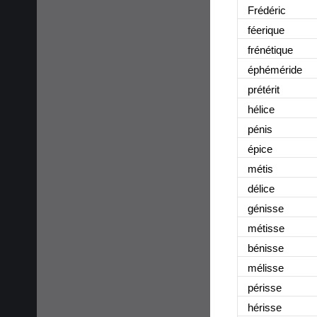
Frédéric
féerique
frénétique
éphéméride
prétérit
hélice
pénis
épice
métis
délice
génisse
métisse
bénisse
mélisse
périsse
hérisse