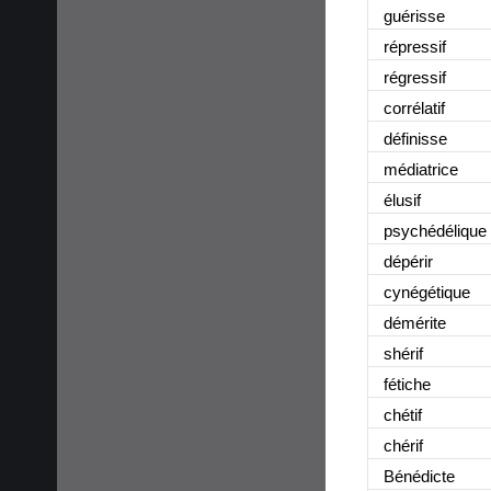
guérisse
répressif
régressif
corrélatif
définisse
médiatrice
élusif
psychédélique
dépérir
cynégétique
démérite
shérif
fétiche
chétif
chérif
Bénédicte