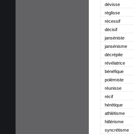
dévisse
réglisse
récessif
décisif
janséniste
jansénisme
décrépite
révélatrice
bénéfique
polémiste
réunisse
récif
hérétique
athlétisme
hitlérisme
syncrétisme