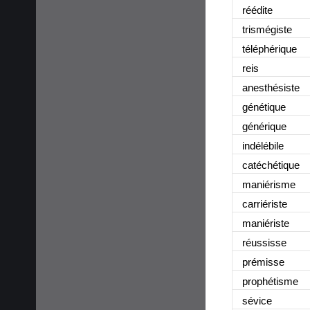
réédite
trismégiste
téléphérique
reis
anesthésiste
génétique
générique
indélébile
catéchétique
maniérisme
carriériste
maniériste
réussisse
prémisse
prophétisme
sévice