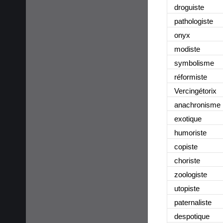
droguiste
pathologiste
onyx
modiste
symbolisme
réformiste
Vercingétorix
anachronisme
exotique
humoriste
copiste
choriste
zoologiste
utopiste
paternaliste
despotique