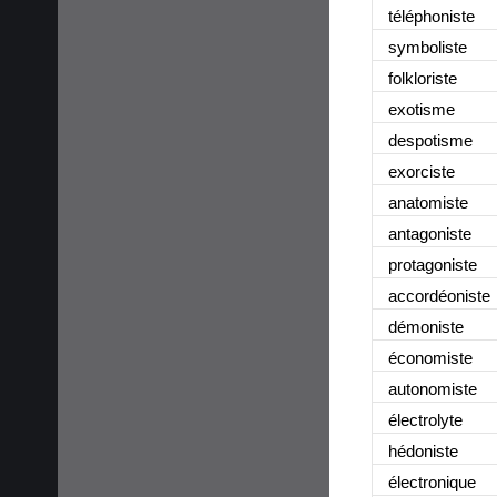
téléphoniste
symboliste
folkloriste
exotisme
despotisme
exorciste
anatomiste
antagoniste
protagoniste
accordéoniste
démoniste
économiste
autonomiste
électrolyte
hédoniste
électronique