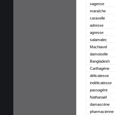
sagesse
maraîche
caravelle
adresse
agresse
salamalec
Machiavel
damoiselle
Bangladesh
Carthagène
délicatesse
indélicatesse
passagère
Nathanaël
damascène
pharmacienne