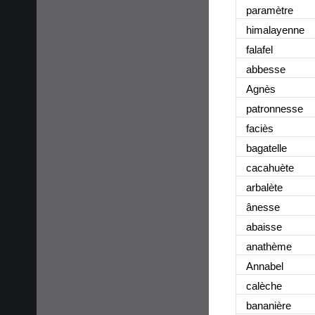
paramètre
himalayenne
falafel
abbesse
Agnès
patronnesse
faciès
bagatelle
cacahuète
arbalète
ânesse
abaisse
anathème
Annabel
calèche
bananière