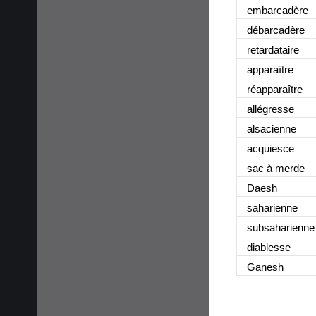
embarcadère
débarcadère
retardataire
apparaître
réapparaître
allégresse
alsacienne
acquiesce
sac à merde
Daesh
saharienne
subsaharienne
diablesse
Ganesh