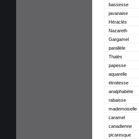
bassesse
javanaise
Héraclès
Nazareth
Gargamel
parallèle
Thalès
papesse
aquarelle
étroitesse
analphabète
rabaisse
mademoiselle
caramel
canadienne
picaresque