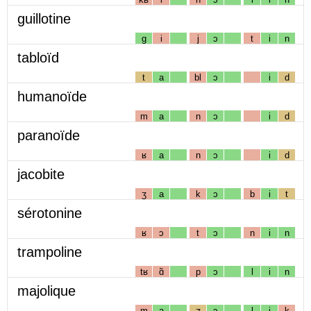
guillotine
g
i
j
ɔ
t
i
n
tabloïd
t
a
bl
ɔ
i
d
humanoïde
m
a
n
ɔ
i
d
paranoïde
ʁ
a
n
ɔ
i
d
jacobite
ʒ
a
k
ɔ
b
i
t
sérotonine
ʁ
ɔ
t
ɔ
n
i
n
trampoline
tʁ
ɑ̃
p
ɔ
l
i
n
majolique
m
a
ʒ
ɔ
l
i
k