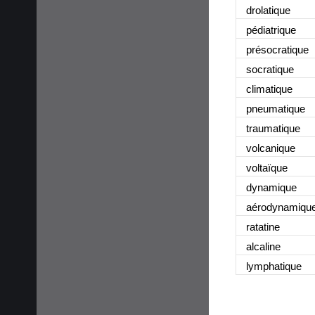
drolatique
pédiatrique
présocratique
socratique
climatique
pneumatique
traumatique
volcanique
voltaïque
dynamique
aérodynamiqu
ratatine
alcaline
lymphatique