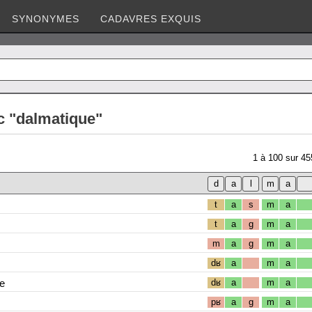
SYNONYMES
CADAVRES EXQUIS
c "dalmatique"
1
à
100
sur
45
t
a
s
m
a
t
a
g
m
a
m
a
g
m
a
dʁ
a
m
a
e
dʁ
a
m
a
pʁ
a
g
m
a