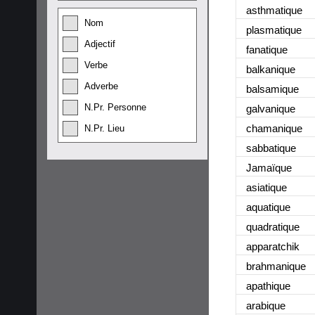
asthmatique
Nom
plasmatique
Adjectif
fanatique
Verbe
balkanique
Adverbe
balsamique
N.Pr. Personne
galvanique
chamanique
N.Pr. Lieu
sabbatique
Jamaïque
asiatique
aquatique
quadratique
apparatchik
brahmanique
apathique
arabique