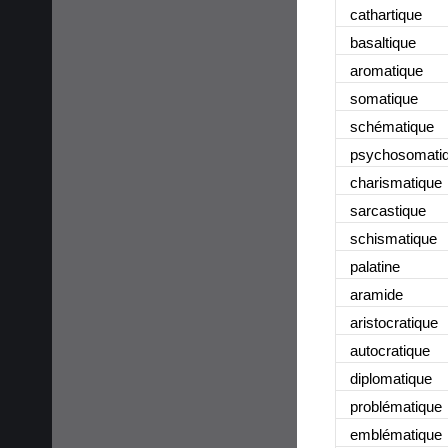
cathartique
basaltique
aromatique
somatique
schématique
psychosomati
charismatique
sarcastique
schismatique
palatine
aramide
aristocratique
autocratique
diplomatique
problématique
emblématique