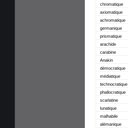
chromatique
axiomatique
achromatique
germanique
prismatique
arachide
carabine
Anakin
démocratique
médiatique
technocratique
phallocratique
scarlatine
lunatique
malhabile
alémanique