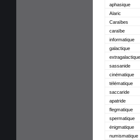
aphasique
Alaric
Caraïbes
caraïbe
informatique
galactique
extragalactiqu
sassanide
cinématique
télématique
saccaride
apatride
flegmatique
spermatique
énigmatique
numismatique