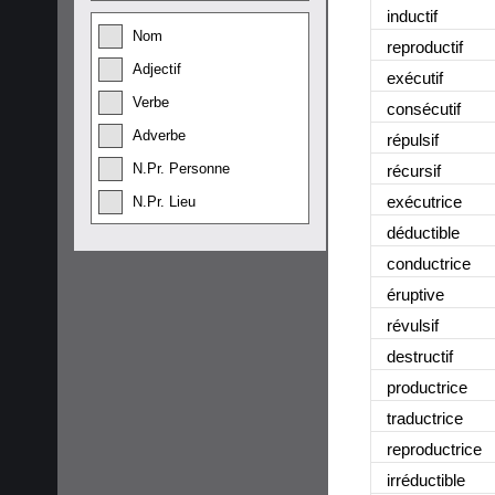
inductif
Nom
reproductif
Adjectif
exécutif
Verbe
consécutif
Adverbe
répulsif
N.Pr. Personne
récursif
exécutrice
N.Pr. Lieu
déductible
conductrice
éruptive
révulsif
destructif
productrice
traductrice
reproductrice
irréductible