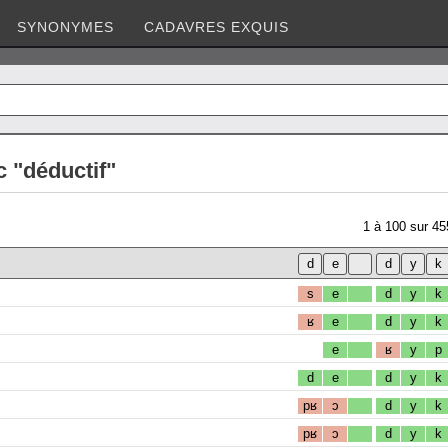
SYNONYMES
CADAVRES EXQUIS
 "déductif"
1
à
100
sur
45
s
e
d
y
k
ʁ
e
d
y
k
e
ʁ
y
p
d
e
d
y
k
pʁ
ɔ
d
y
k
pʁ
ɔ
d
y
k