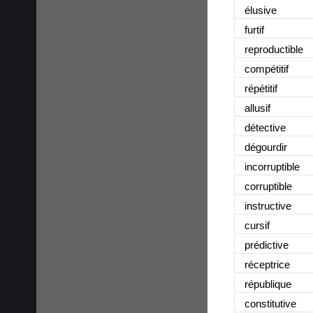
élusive
furtif
reproductible
compétitif
répétitif
allusif
détective
dégourdir
incorruptible
corruptible
instructive
cursif
prédictive
réceptrice
république
constitutive