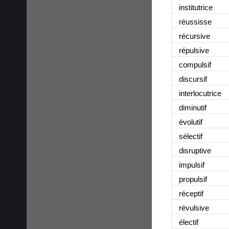
institutrice
réussisse
récursive
répulsive
compulsif
discursif
interlocutrice
diminutif
évolutif
sélectif
disruptive
impulsif
propulsif
réceptif
révulsive
électif