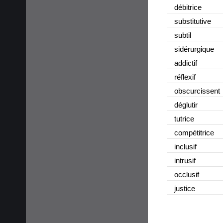
débitrice
substitutive
subtil
sidérurgique
addictif
réflexif
obscurcissent
déglutir
tutrice
compétitrice
inclusif
intrusif
occlusif
justice