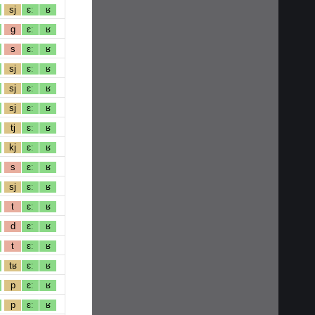
sj
ɛː
ʁ
g
ɛː
ʁ
s
ɛː
ʁ
sj
ɛː
ʁ
sj
ɛː
ʁ
sj
ɛː
ʁ
tj
ɛː
ʁ
kj
ɛː
ʁ
s
ɛː
ʁ
sj
ɛː
ʁ
t
ɛː
ʁ
d
ɛː
ʁ
t
ɛː
ʁ
tʁ
ɛː
ʁ
p
ɛː
ʁ
p
ɛː
ʁ