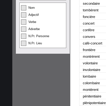
secondaire
Nom
tombèrent
Adjectif
foncière
Verbe
concert
Adverbe
confère
N.Pr. Personne
convers
café-concert
N.Pr. Lieu
frontière
montrèrent
volontaire
involontaire
lombaire
colombaire
montèrent
pénitentiaire
plénipotentiaire