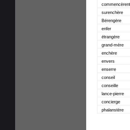
commencèren
surenchère
Bérengère
enfer
étrangère
grand-mère
enchère
envers
enserre
conseil
conseille
lance-pierre
concierge
phalanstère