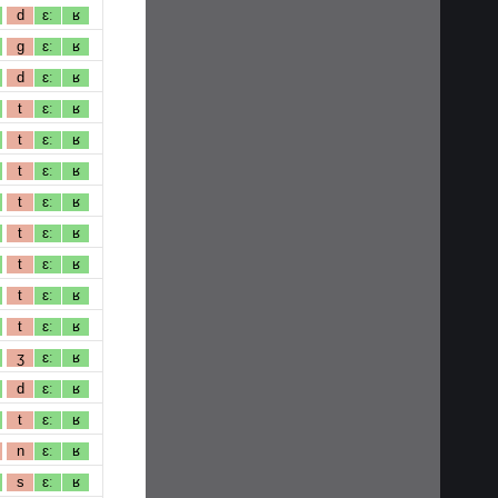
d
ɛː
ʁ
g
ɛː
ʁ
d
ɛː
ʁ
t
ɛː
ʁ
t
ɛː
ʁ
t
ɛː
ʁ
t
ɛː
ʁ
t
ɛː
ʁ
t
ɛː
ʁ
t
ɛː
ʁ
t
ɛː
ʁ
ʒ
ɛː
ʁ
d
ɛː
ʁ
t
ɛː
ʁ
n
ɛː
ʁ
s
ɛː
ʁ