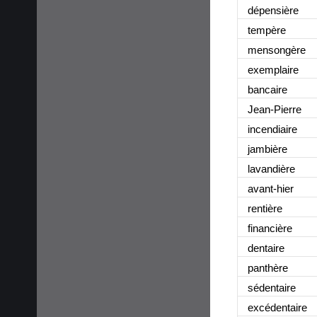
dépensière
tempère
mensongère
exemplaire
bancaire
Jean-Pierre
incendiaire
jambière
lavandière
avant-hier
rentière
financière
dentaire
panthère
sédentaire
excédentaire