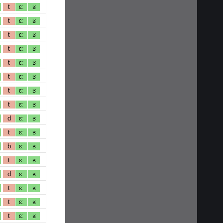
t
ɛː
ʁ
t
ɛː
ʁ
t
ɛː
ʁ
t
ɛː
ʁ
t
ɛː
ʁ
t
ɛː
ʁ
t
ɛː
ʁ
t
ɛː
ʁ
d
ɛː
ʁ
t
ɛː
ʁ
b
ɛː
ʁ
t
ɛː
ʁ
d
ɛː
ʁ
t
ɛː
ʁ
t
ɛː
ʁ
t
ɛː
ʁ