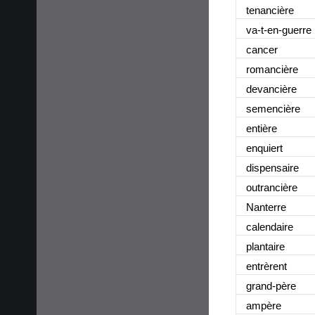
tenancière
va-t-en-guerre
cancer
romancière
devancière
semencière
entière
enquiert
dispensaire
outrancière
Nanterre
calendaire
plantaire
entrèrent
grand-père
ampère