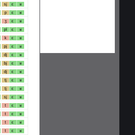
sj
ɛː
ʁ
p
ɛː
ʁ
ʒ
ɛː
ʁ
pl
ɛː
ʁ
k
ɛː
ʁ
pj
ɛː
ʁ
dj
ɛː
ʁ
bj
ɛː
ʁ
dj
ɛː
ʁ
tj
ɛː
ʁ
tj
ɛː
ʁ
sj
ɛː
ʁ
t
ɛː
ʁ
t
ɛː
ʁ
t
ɛː
ʁ
t
ɛː
ʁ