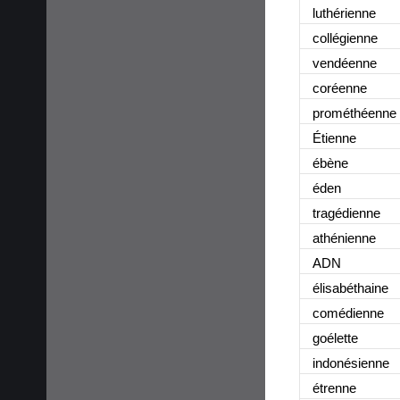
luthérienne
collégienne
vendéenne
coréenne
prométhéenne
Étienne
ébène
éden
tragédienne
athénienne
ADN
élisabéthaine
comédienne
goélette
indonésienne
étrenne