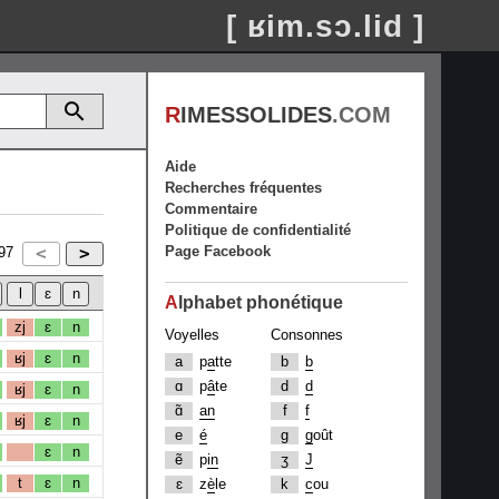
[ ʁim.sɔ.lid ]
R
IMESSOLIDES
.COM
Aide
Recherches fréquentes
Commentaire
Politique de confidentialité
Page Facebook
97
A
lphabet phonétique
zj
ɛ
n
Voyelles
Consonnes
ʁj
ɛ
n
a
p
a
tte
b
b
ɑ
p
â
te
d
d
ʁj
ɛ
n
ɑ̃
an
f
f
ʁj
ɛ
n
e
é
g
g
oût
ɛ
n
ẽ
p
in
ʒ
J
t
ɛ
n
ɛ
z
è
le
k
c
ou