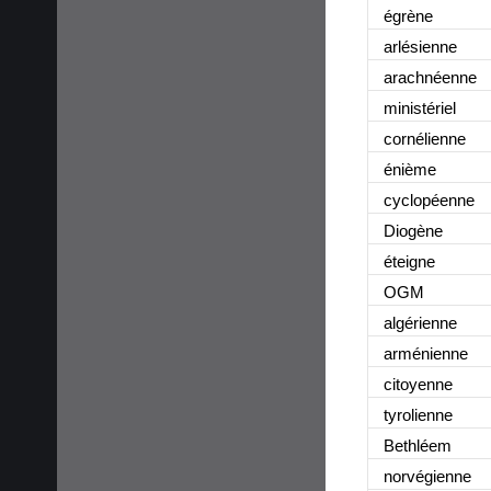
égrène
arlésienne
arachnéenne
ministériel
cornélienne
énième
cyclopéenne
Diogène
éteigne
OGM
algérienne
arménienne
citoyenne
tyrolienne
Bethléem
norvégienne