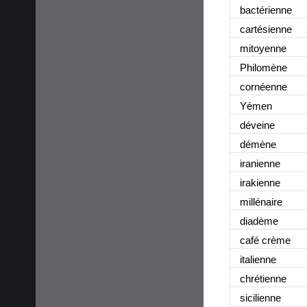
bactérienne
cartésienne
mitoyenne
Philomène
cornéenne
Yémen
déveine
démène
iranienne
irakienne
millénaire
diadème
café crème
italienne
chrétienne
sicilienne