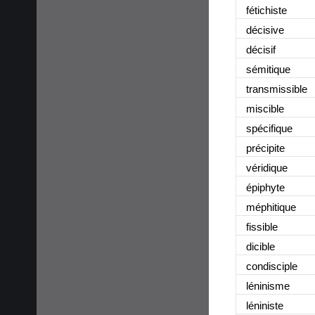
fétichiste
décisive
décisif
sémitique
transmissible
miscible
spécifique
précipite
véridique
épiphyte
méphitique
fissible
dicible
condisciple
léninisme
léniniste