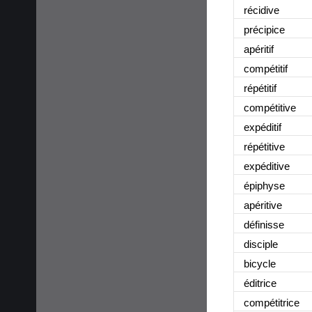
récidive
précipice
apéritif
compétitif
répétitif
compétitive
expéditif
répétitive
expéditive
épiphyse
apéritive
définisse
disciple
bicycle
éditrice
compétitrice