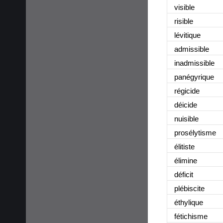
visible
risible
lévitique
admissible
inadmissible
panégyrique
régicide
déicide
nuisible
prosélytisme
élitiste
élimine
déficit
plébiscite
éthylique
fétichisme