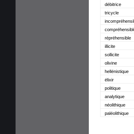
débitrice
tricycle
incompréhensi
compréhensibl
répréhensible
illicite
sollicite
olivine
hellénistique
élixir
politique
analytique
néolithique
paléolithique