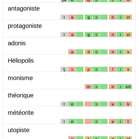
antagoniste
t
a
g
ɔ
n
i
st
protagoniste
t
a
g
ɔ
n
i
st
adonis
a
d
ɔ
n
i
s
Héliopolis
lj
ɔ
p
ɔ
l
i
s
monisme
m
ɔ
n
i
sm
théorique
t
e
ɔ
ʁ
i
k
météorite
t
e
ɔ
ʁ
i
t
utopiste
y
t
ɔ
p
i
st