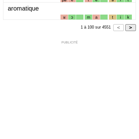
aromatique
ʁ
ɔ
m
a
t
i
k
1
à
100
sur
4551
PUBLICITÉ