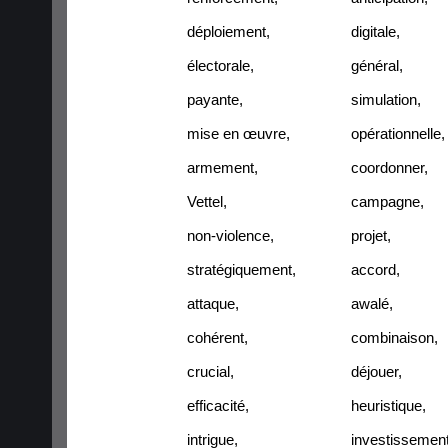
déploiement
,
digitale
,
électorale
,
général
,
payante
,
simulation
,
mise en œuvre
,
opérationnelle
,
armement
,
coordonner
,
Vettel
,
campagne
,
non-violence
,
projet
,
stratégiquement
,
accord
,
attaque
,
awalé
,
cohérent
,
combinaison
,
crucial
,
déjouer
,
efficacité
,
heuristique
,
intrigue
,
investissemen