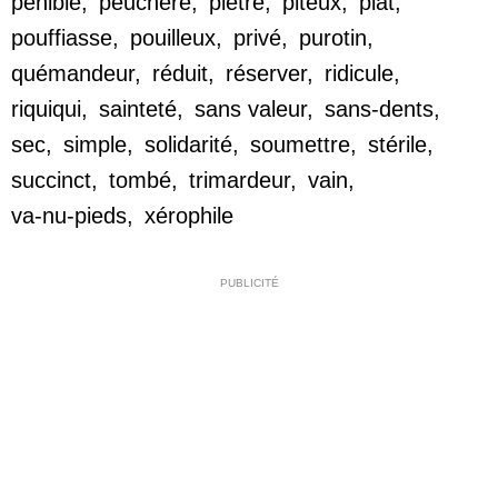
pénible
,
peuchère
,
piètre
,
piteux
,
plat
,
pouffiasse
,
pouilleux
,
privé
,
purotin
,
quémandeur
,
réduit
,
réserver
,
ridicule
,
riquiqui
,
sainteté
,
sans valeur
,
sans-dents
,
sec
,
simple
,
solidarité
,
soumettre
,
stérile
,
succinct
,
tombé
,
trimardeur
,
vain
,
va-nu-pieds
,
xérophile
PUBLICITÉ