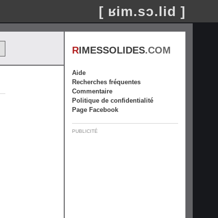
[ ʁim.sɔ.lid ]
R
IMESSOLIDES
.COM
Aide
Recherches fréquentes
Commentaire
Politique de confidentialité
Page Facebook
PUBLICITÉ