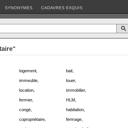
SYNONYMES
CADAVRES EXQUIS
taire"
logement
,
bail
,
immeuble
,
louer
,
location
,
immobilier
,
fermier
,
HLM
,
congé
,
habitation
,
copropriétaire
,
fermage
,