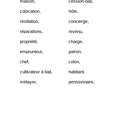
maison
,
cession-bail
,
colocation
,
hôte
,
résiliation
,
concierge
,
réparations
,
revenu
,
propriété
,
charge
,
emprunteur
,
patron
,
chef
,
colon
,
cultivateur à bail
,
habitant
,
métayer
,
pensionnaire
,