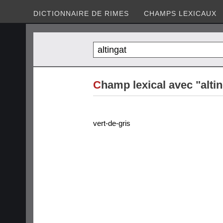
DICTIONNAIRE DE RIMES
CHAMPS LEXICAUX
C
hamp lexical avec "alti
vert-de-gris