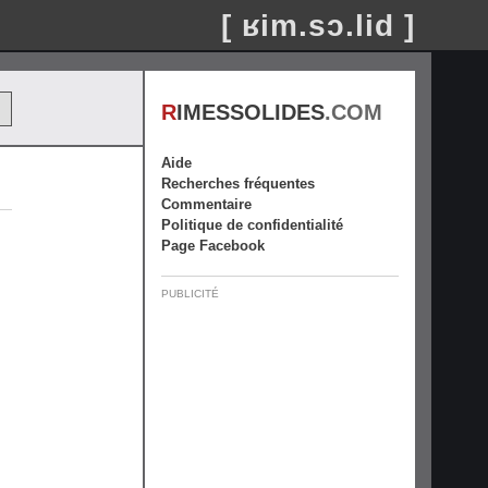
[ ʁim.sɔ.lid ]
R
IMESSOLIDES
.COM
Aide
Recherches fréquentes
Commentaire
Politique de confidentialité
Page Facebook
PUBLICITÉ