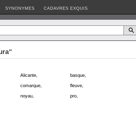
SYNONYMES
CADAVRES EXQUIS
ura"
Alicante
,
basque
,
comarque
,
fleuve
,
noyau
,
pro
,