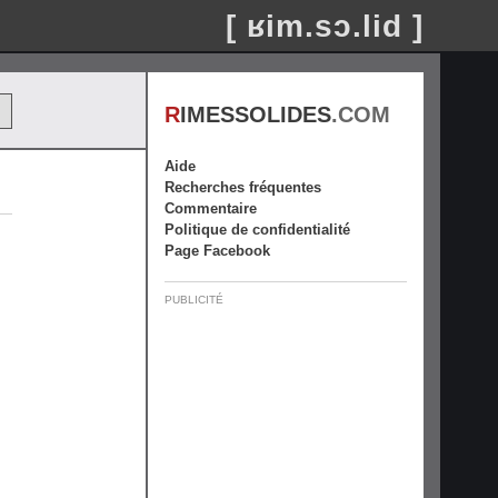
[ ʁim.sɔ.lid ]
R
IMESSOLIDES
.COM
Aide
Recherches fréquentes
Commentaire
Politique de confidentialité
Page Facebook
PUBLICITÉ